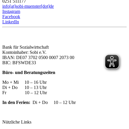
0251 511177
info[at]sobi-muenster[dot]de
Instagram
Facebook
LinkedIn
Bank für Sozialwirtschaft
Kontoinhaber: Sobi e.V.
IBAN: DE07 3702 0500 0007 2073 00
BIC: BFSWDE33
Büro- und Beratungszeiten
Mo + Mi 10 – 16 Uhr
Di + Do 10 – 13 Uhr
Fr 10 – 12 Uhr
In den Ferien:
Di + Do 10 – 12 Uhr
Nützliche Links