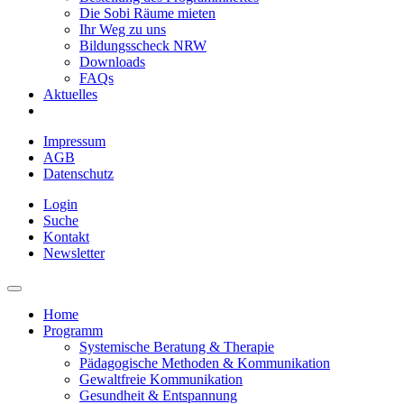
Die Sobi Räume mieten
Ihr Weg zu uns
Bildungsscheck NRW
Downloads
FAQs
Aktuelles
Impressum
AGB
Datenschutz
Login
Suche
Kontakt
Newsletter
Home
Programm
Systemische Beratung & Therapie
Pädagogische Methoden & Kommunikation
Gewaltfreie Kommunikation
Gesundheit & Entspannung