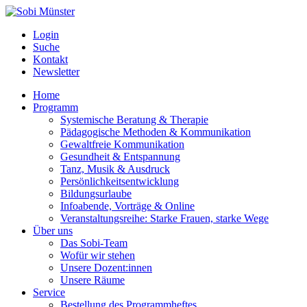
Login
Suche
Kontakt
Newsletter
Home
Programm
Systemische Beratung & Therapie
Pädagogische Methoden & Kommunikation
Gewaltfreie Kommunikation
Gesundheit & Entspannung
Tanz, Musik & Ausdruck
Persönlichkeitsentwicklung
Bildungsurlaube
Infoabende, Vorträge & Online
Veranstaltungsreihe: Starke Frauen, starke Wege
Über uns
Das Sobi-Team
Wofür wir stehen
Unsere Dozent:innen
Unsere Räume
Service
Bestellung des Programmheftes